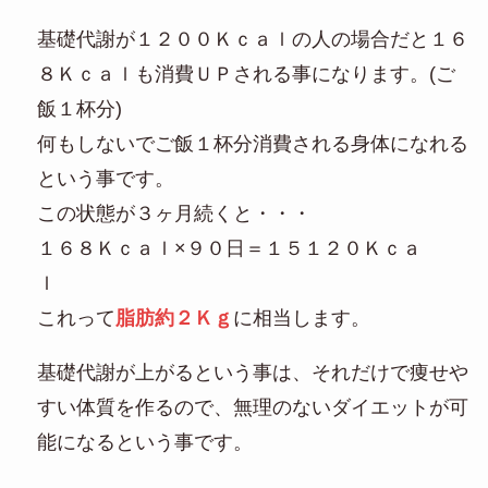
基礎代謝が１２００Ｋｃａｌの人の場合だと１６
８Ｋｃａｌも消費ＵＰされる事になります。(ご
飯１杯分)
何もしないでご飯１杯分消費される身体になれる
という事です。
この状態が３ヶ月続くと・・・
１６８Ｋｃａｌ×９０日＝１５１２０Ｋｃａ
ｌ
これって
脂肪約２Ｋｇ
に相当します。
基礎代謝が上がるという事は、それだけで痩せや
すい体質を作るので、無理のないダイエットが可
能になるという事です。