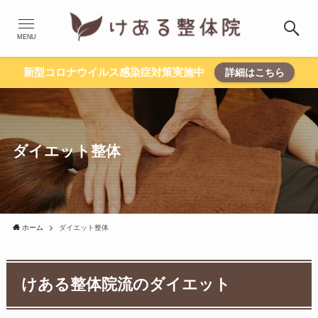
MENU
新型コロナウイルス感染症対策実施中
詳細はこちら
ダイエット整体
ホーム
ダイエット整体
けある整体院流のダイエット